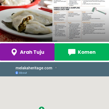
Arah Tuju
Komen