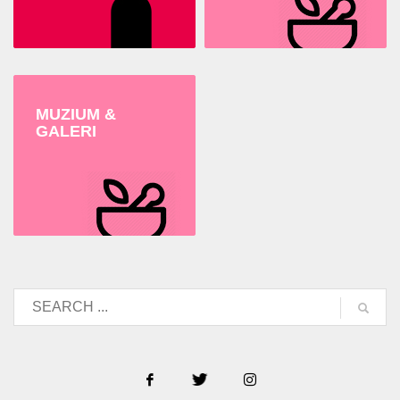
MUZIUM &
GALERI