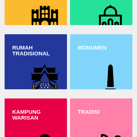
RUMAH
MONUMEN
TRADISIONAL
KAMPUNG
TRADISI
WARISAN