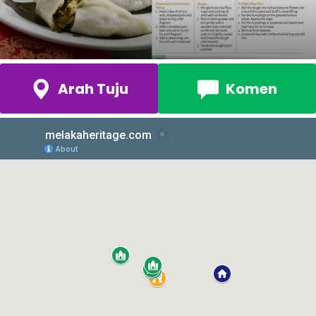
Arah Tuju
Komen