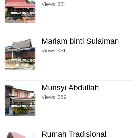
Views: 381...
Mariam binti Sulaiman
Views: 481...
Munsyi Abdullah
Views: 269...
Rumah Tradisional