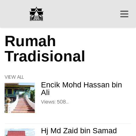
Rumah
Tradisional
VIEW ALL
Encik Mohd Hassan bin
Ali
Views: 508...
Hj Md Zaid bin Samad