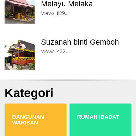
Melayu Melaka
Views: 1129...
Suzanah binti Gemboh
Views: 422...
Kategori
BANGUNAN
RUMAH IBADAT
WARISAN