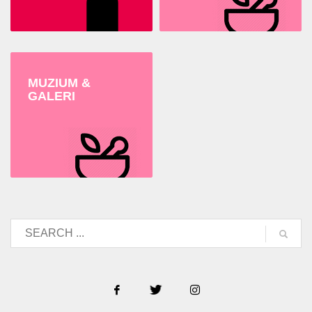
MUZIUM &
GALERI