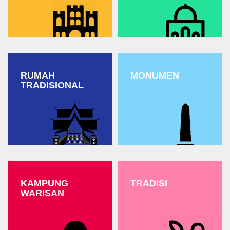
RUMAH
MONUMEN
TRADISIONAL
KAMPUNG
TRADISI
WARISAN