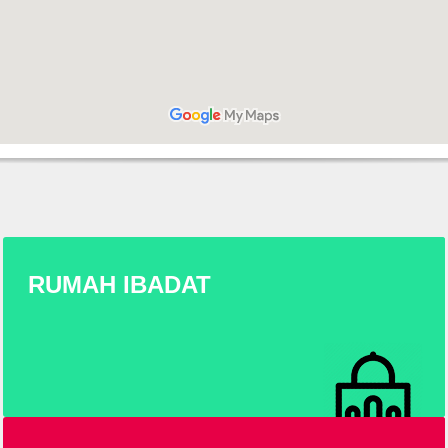
RUMAH IBADAT