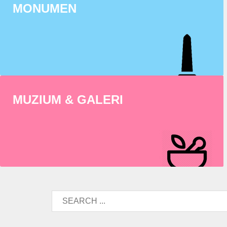
MONUMEN
MUZIUM & GALERI