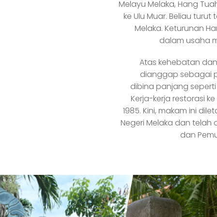
Melayu Melaka, Hang Tuah 
ke Ulu Muar. Beliau turut
Melaka. Keturunan Han
dalam usaha m
Atas kehebatan dan
dianggap sebagai p
dibina panjang seper
Kerja-kerja restorasi 
1985. Kini, makam ini d
Negeri Melaka dan telah
dan Pemu