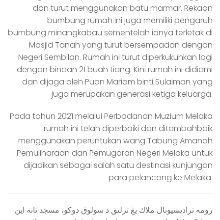
dan turut menggunakan batu marmar. Rekaan
bumbung rumah ini juga memiliki pengaruh
bumbung minangkabau sementelah ianya terletak di
Masjid Tanah yang turut bersempadan dengan
Negeri Sembilan. Rumah ini turut diperkukuhkan lagi
dengan binaan 21 buah tiang. Kini rumah ini didiami
dan dijaga oleh Puan Mariam binti Sulaiman yang
juga merupakan generasi ketiga keluarga.
Pada tahun 2021 melalui Perbadanan Muzium Melaka
rumah ini telah diperbaiki dan ditambahbaik
menggunakan peruntukan wang Tabung Amanah
Pemuliharaan dan Pemugaran Negeri Melaka untuk
dijadikan sebagai salah satu destinasi kunjungan
para pelancong ke Melaka.
رومه تراديسيونال ملاك يڠ ترلتق د سولوق دوكو، مسجد تانه اين