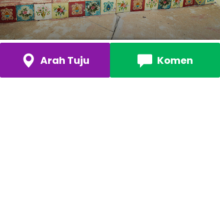
Arah Tuju
Komen