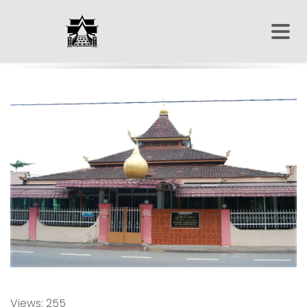
Views: 255