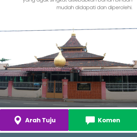
mudah didapati dan diperolehi.
Arah Tuju
Komen