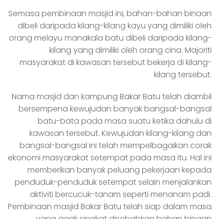
Semasa pembinaan masjid ini, bahan-bahan binaan
dibeli daripada kilang-kilang kayu yang dimiliki oleh
orang melayu manakala batu dibeli daripada kilang-
kilang yang dimiliki oleh orang cina. Majoriti
masyarakat di kawasan tersebut bekerja di kilang-
kilang tersebut.
Nama masjid dan kampung Bakar Batu telah diambil
bersempena kewujudan banyak bangsal-bangsal
batu-bata pada masa suatu ketika dahulu di
kawasan tersebut. Kewujudan kilang-kilang dan
bangsal-bangsal ini telah mempelbagaikan corak
ekonomi masyarakat setempat pada masa itu. Hal ini
memberikan banyak peluang pekerjaan kepada
penduduk-penduduk setempat selain menjalankan
aktiviti bercucuk-tanam seperti menanam padi.
Pembinaan masjid Bakar Batu telah siap dalam masa
yang agak singkat disebabkan bahan binaan