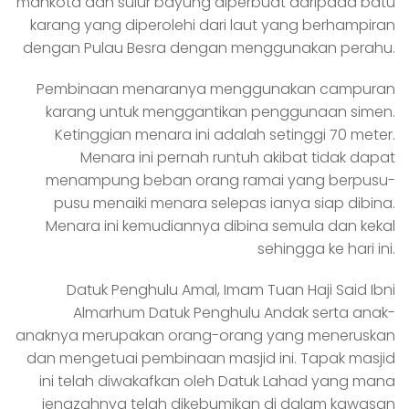
mahkota dan sulur bayung diperbuat daripada batu
karang yang diperolehi dari laut yang berhampiran
dengan Pulau Besra dengan menggunakan perahu.
Pembinaan menaranya menggunakan campuran
karang untuk menggantikan penggunaan simen.
Ketinggian menara ini adalah setinggi 70 meter.
Menara ini pernah runtuh akibat tidak dapat
menampung beban orang ramai yang berpusu-
pusu menaiki menara selepas ianya siap dibina.
Menara ini kemudiannya dibina semula dan kekal
sehingga ke hari ini.
Datuk Penghulu Amal, Imam Tuan Haji Said Ibni
Almarhum Datuk Penghulu Andak serta anak-
anaknya merupakan orang-orang yang meneruskan
dan mengetuai pembinaan masjid ini. Tapak masjid
ini telah diwakafkan oleh Datuk Lahad yang mana
jenazahnya telah dikebumikan di dalam kawasan