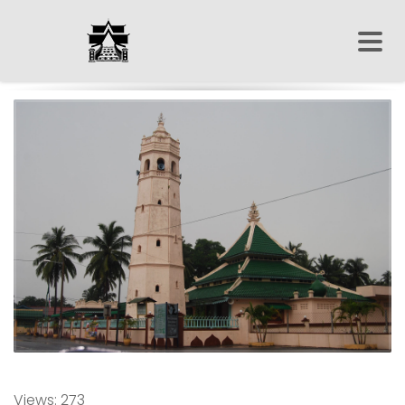
Views: 273