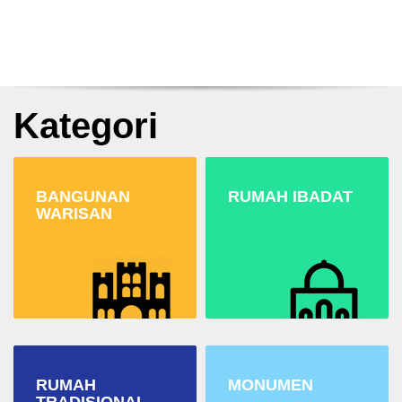
Kategori
BANGUNAN
RUMAH IBADAT
WARISAN
RUMAH
MONUMEN