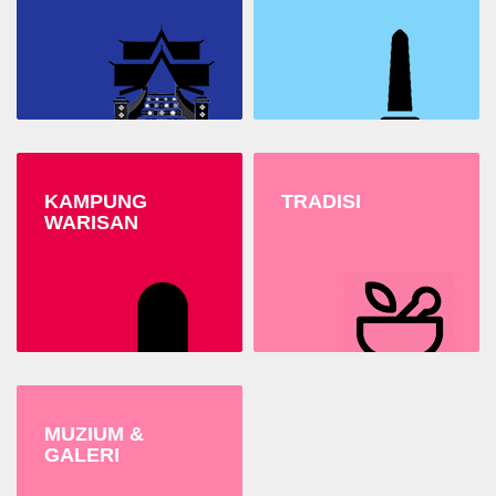
KAMPUNG
TRADISI
WARISAN
MUZIUM &
GALERI