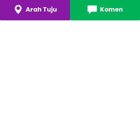
Arah Tuju
Komen