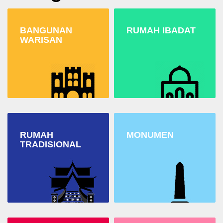
BANGUNAN
RUMAH IBADAT
WARISAN
RUMAH
MONUMEN
TRADISIONAL