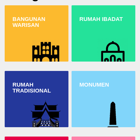
BANGUNAN
RUMAH IBADAT
WARISAN
RUMAH
MONUMEN
TRADISIONAL