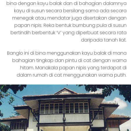
bina dengan kayu balak dan di bahagian dalamnya
kayu di susun secara bersilang sama ada secara
menegak atau mendatar juga disertakan dengan
papan nipis. Reka bentuk bumbung pula di susun
bertindih berbentuk ‘V’ yang diperbuat secara rata
daripada tanah liat.
Banglo ini di bina menggunakan kayu balak di mana
bahagian tingkap dan pintu di cat dengan warna
hitam. Manakala papan nipis yang terdapat di
dalam rumah di cat menggunakan warna putih.