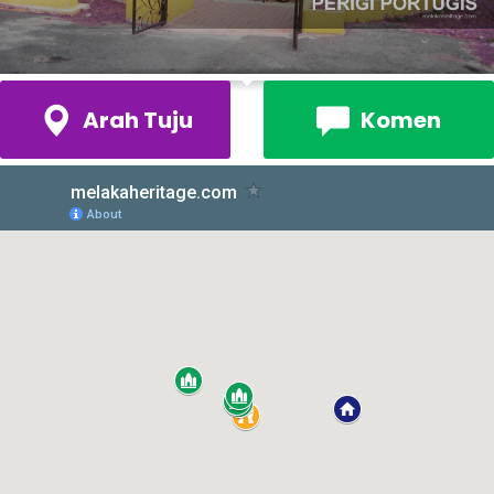
Arah Tuju
Komen