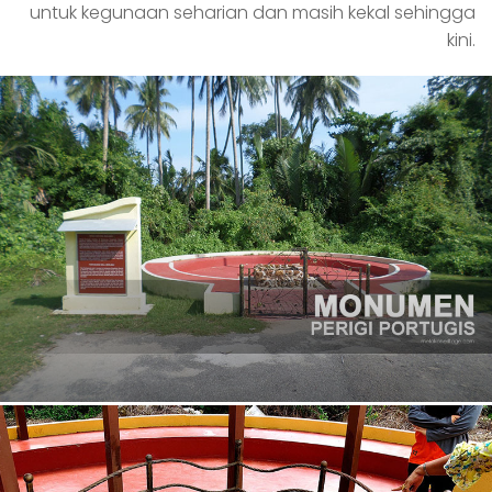
untuk kegunaan seharian dan masih kekal sehingga
kini.